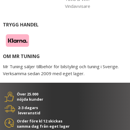
Vindavvisare
TRYGG HANDEL
OM MR TUNING
Mr Tuning säljer tillbehör för bilstyling och tuning i Sverige.
Verksamma sedan 2009 med eget lager.
Över 25.000
nöjda kunder
2-3 dagars
leveranstid
Order före kl 12 skickas
samma dag från eget lager