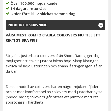
Över 100,000 nöjda kunder
14 dagars returrätt
Order före kl 12 skickas samma dag
PRODUKTBESKRIVNING
VÅRA MEST KOMFORTABLA COILOVERS NU TILL ETT
RIKTIGT BRA PRIS
Steglöst justerbara coilovers från Shock Racing ger dig
möjlighet att enkelt justera bilens höjd. Släpp låsringen,
skruva på höjdjusteringen och spänn låsringen igen så är
du klar.
Denna modell av coilovers har en något mjukare fjäder
och är mer komfortabel än coilovers med justerbar hylsa
(Shock Racing coilovers går oftast att jämföra med ett
sportchassi i hårdhet).