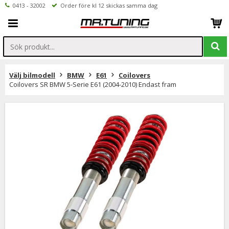
0413 - 32002
Order före kl 12 skickas samma dag
Välj bilmodell
BMW
E61
Coilovers
Coilovers SR BMW 5-Serie E61 (2004-2010) Endast fram