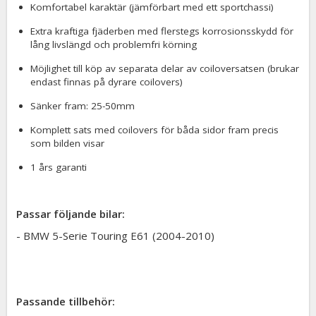
Komfortabel karaktär (jämförbart med ett sportchassi)
Extra kraftiga fjäderben med flerstegs korrosionsskydd för
lång livslängd och problemfri körning
Möjlighet till köp av separata delar av coiloversatsen (brukar
endast finnas på dyrare coilovers)
Sänker fram: 25-50mm
Komplett sats med coilovers för båda sidor fram precis
som bilden visar
1 års garanti
Passar följande bilar:
​- BMW 5-Serie Touring E61 (2004-2010)
Passande tillbehör: