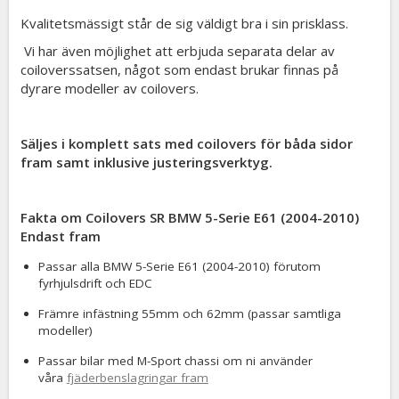
Kvalitetsmässigt står de sig väldigt bra i sin prisklass.
Vi har även möjlighet att erbjuda separata delar av
coiloverssatsen, något som endast brukar finnas på
dyrare modeller av coilovers.
Säljes i komplett sats med coilovers för båda sidor
fram samt inklusive justeringsverktyg.
Fakta om Coilovers SR BMW 5-Serie E61 (2004-2010)
Endast fram
Passar alla BMW 5-Serie E61 (2004-2010) förutom
fyrhjulsdrift och EDC
Främre infästning 55mm och 62mm (passar samtliga
modeller)
Passar bilar med M-Sport chassi om ni använder
våra
fjäderbenslagringar fram