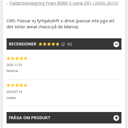
-
Fjäderbenslagring Fram BMW 5-serie E61 (2004-2010)
OBS: Passar ej fyrhjulsdrift x-drive (passar inte pga att
det sitter annat chassi på de bilarna)
RECENSIONER
(2 st)
2025-11-23
Ponthus
2024-07-14
Lukasz
FRÅGA OM PRODUKT