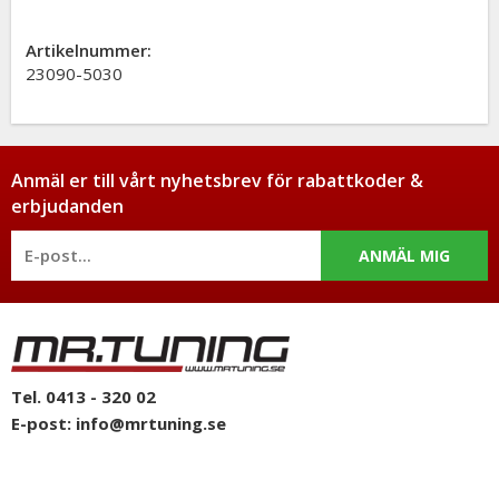
Artikelnummer:
23090-5030
Anmäl er till vårt nyhetsbrev för rabattkoder &
erbjudanden
ANMÄL MIG
Tel. 0413 - 320 02
E-post:
info@mrtuning.se