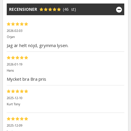
RECENSIONER
(46 st)
2026-02-03
Örjan
Jag är helt nöjd, grymma lysen.
2026-01-19
Hans
Mycket bra Bra pris
2025-12-10
Kurt Tony
2025-12-09