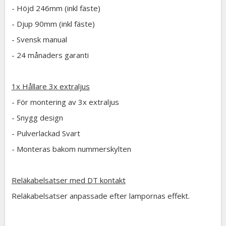
- Höjd 246mm (inkl fäste)
- Djup 90mm (inkl fäste)
- Svensk manual
- 24 månaders garanti
1x Hållare 3x extraljus
- För montering av 3x extraljus
- Snygg design
- Pulverlackad Svart
- Monteras bakom nummerskylten
Reläkabelsatser med DT kontakt
Reläkabelsatser anpassade efter lampornas effekt.