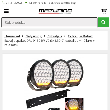
0413 - 32002
Order före kl 12 skickas samma dag
Universal
Belysning
Extraljus
Extraljus Paket
Extraljuspaket DRL 9" 594W V2 (3x LED 9" extraljus + hållare +
reläsats)