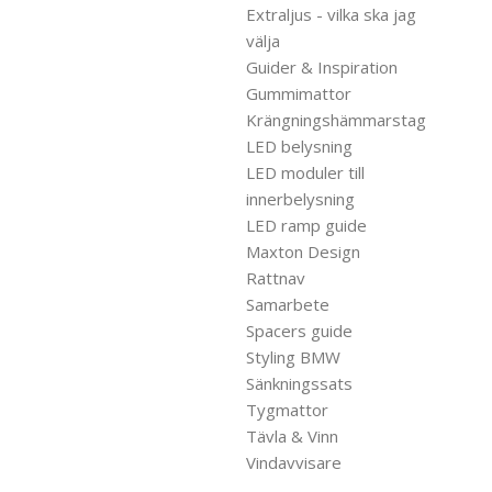
Extraljus - vilka ska jag
välja
Guider & Inspiration
Gummimattor
Krängningshämmarstag
LED belysning
LED moduler till
innerbelysning
LED ramp guide
Maxton Design
Rattnav
Samarbete
Spacers guide
Styling BMW
Sänkningssats
Tygmattor
Tävla & Vinn
Vindavvisare