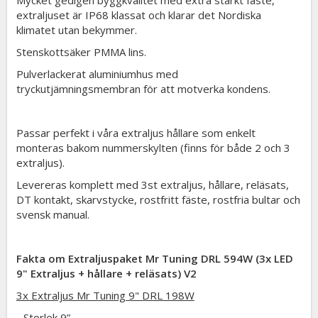
extraljuset är IP68 klassat och klarar det Nordiska
klimatet utan bekymmer.
Stenskottsäker PMMA lins.
Pulverlackerat aluminiumhus med
tryckutjämningsmembran för att motverka kondens.
Passar perfekt i våra extraljus hållare som enkelt
monteras bakom nummerskylten (finns för både 2 och 3
extraljus).
Levereras komplett med 3st extraljus, hållare, reläsats,
DT kontakt, skarvstycke, rostfritt fäste, rostfria bultar och
svensk manual.
Fakta om Extraljuspaket Mr Tuning DRL 594W (3x LED
9" Extraljus + hållare + reläsats) V2
3x Extraljus Mr Tuning 9" DRL 198W
- Storlek 9”