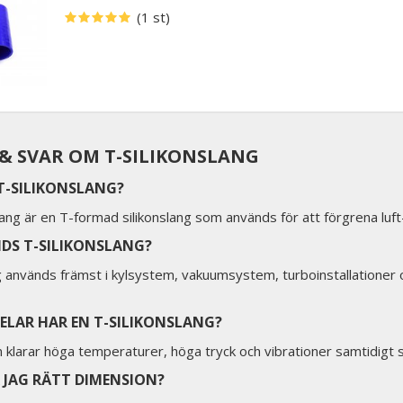
(1 st)
& SVAR OM T-SILIKONSLANG
 T-SILIKONSLANG?
lang är en T-formad silikonslang som används för att förgrena luft-
DS T-SILIKONSLANG?
g används främst i kylsystem, vakuumsystem, turboinstallationer 
DELAR HAR EN T-SILIKONSLANG?
n klarar höga temperaturer, höga tryck och vibrationer samtidigt s
R JAG RÄTT DIMENSION?