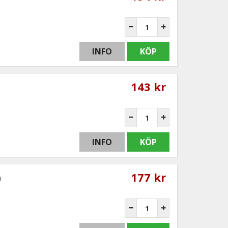
INFO
KÖP
143 kr
INFO
KÖP
177 kr
å