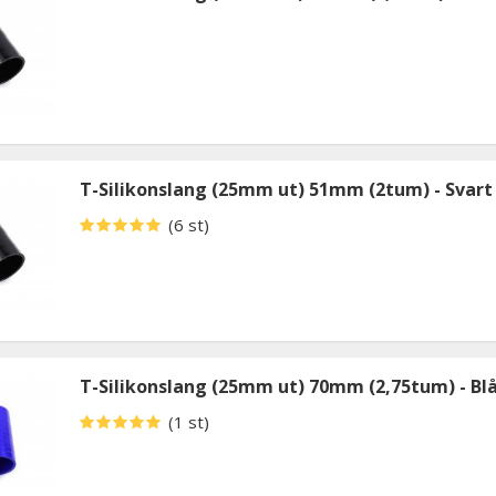
T-Silikonslang (25mm ut) 51mm (2tum) - Svart
(6 st)
T-Silikonslang (25mm ut) 70mm (2,75tum) - Bl
(1 st)