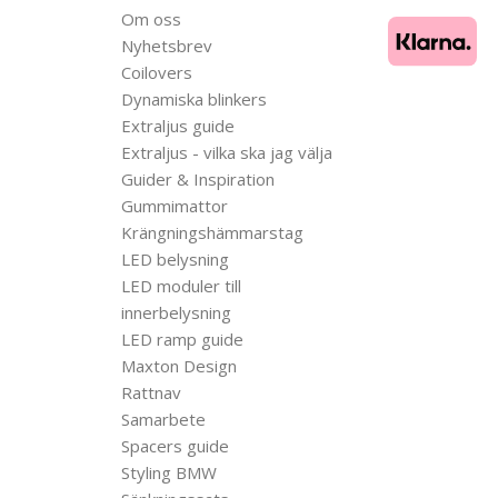
Om oss
Nyhetsbrev
Coilovers
Dynamiska blinkers
Extraljus guide
Extraljus - vilka ska jag välja
Guider & Inspiration
Gummimattor
Krängningshämmarstag
LED belysning
LED moduler till
innerbelysning
LED ramp guide
Maxton Design
Rattnav
Samarbete
Spacers guide
Styling BMW