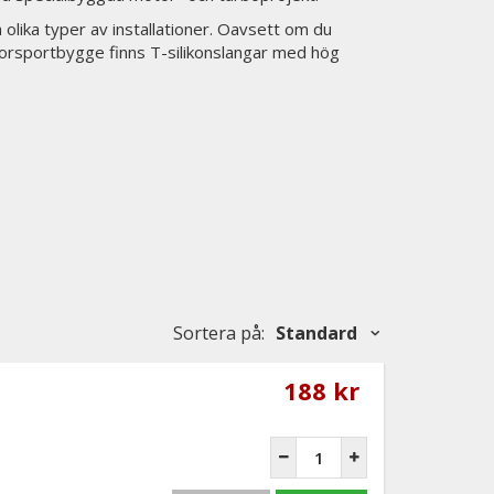
a olika typer av installationer. Oavsett om du
torsportbygge finns T-silikonslangar med hög
Sortera på
:
Standard
188 kr