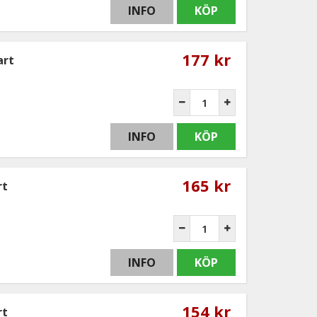
INFO
KÖP
177 kr
art
INFO
KÖP
165 kr
rt
INFO
KÖP
154 kr
rt