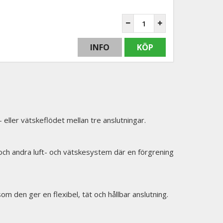
INFO
KÖP
 eller vätskeflödet mellan tre anslutningar.
och andra luft- och vätskesystem där en förgrening
om den ger en flexibel, tät och hållbar anslutning.