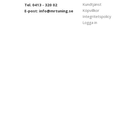
Kundtjänst
Tel. 0413 - 320 02
Köpvillkor
E-post:
info@mrtuning.se
Integritetspolicy
Logga in