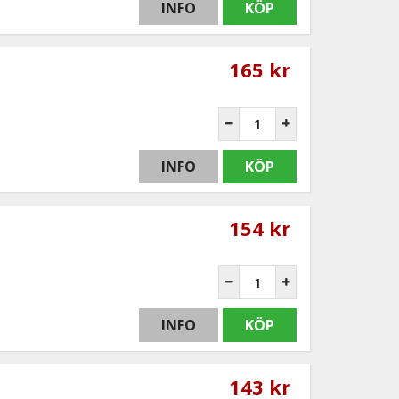
INFO
KÖP
165 kr
INFO
KÖP
154 kr
INFO
KÖP
143 kr