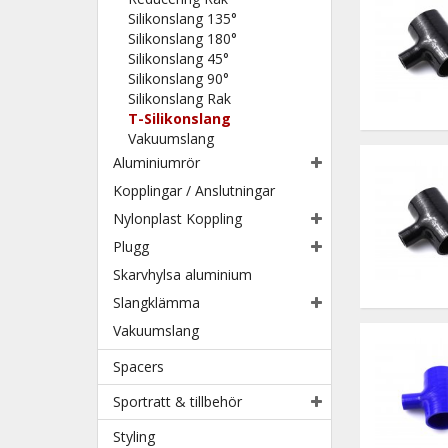
Silikonslang 135°
Silikonslang 180°
Silikonslang 45°
Silikonslang 90°
Silikonslang Rak
T-Silikonslang
Vakuumslang
Aluminiumrör
Kopplingar / Anslutningar
Nylonplast Koppling
Plugg
Skarvhylsa aluminium
Slangklämma
Vakuumslang
Spacers
Sportratt & tillbehör
Styling