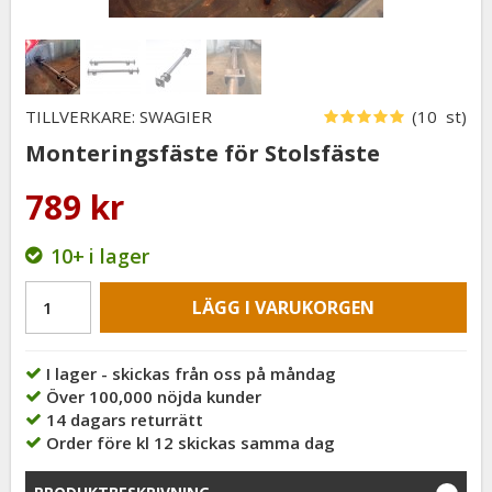
TILLVERKARE: SWAGIER
(10 st)
Monteringsfäste för Stolsfäste
789 kr
10+
i lager
LÄGG I VARUKORGEN
I lager - skickas från oss på måndag
Över 100,000 nöjda kunder
14 dagars returrätt
Order före kl 12 skickas samma dag