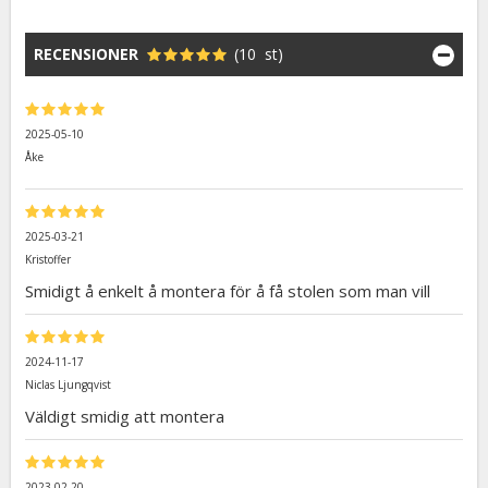
RECENSIONER
(10 st)
2025-05-10
Åke
2025-03-21
Kristoffer
Smidigt å enkelt å montera för å få stolen som man vill
2024-11-17
Niclas Ljungqvist
Väldigt smidig att montera
2023-02-20