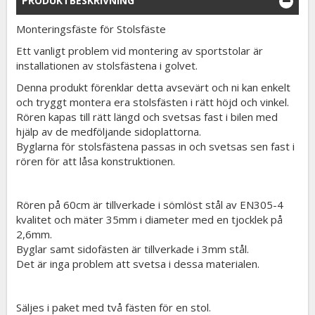
PRODUKTBESKRIVNING
Monteringsfäste för Stolsfäste
Ett vanligt problem vid montering av sportstolar är
installationen av stolsfästena i golvet.
Denna produkt förenklar detta avsevärt och ni kan enkelt
och tryggt montera era stolsfästen i rätt höjd och vinkel.
Rören kapas till rätt längd och svetsas fast i bilen med
hjälp av de medföljande sidoplattorna.
Byglarna för stolsfästena passas in och svetsas sen fast i
rören för att låsa konstruktionen.
Rören på 60cm är tillverkade i sömlöst stål av EN305-4
kvalitet och mäter 35mm i diameter med en tjocklek på
2,6mm.
Byglar samt sidofästen är tillverkade i 3mm stål.
Det är inga problem att svetsa i dessa materialen.
Säljes i paket med två fästen för en stol.