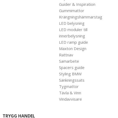
Guider & Inspiration
Gummimattor
Krängningshämmarstag
LED belysning
LED moduler till
innerbelysning
LED ramp guide
Maxton Design
Rattnav
Samarbete
Spacers guide
Styling BMW
Sänkningssats
Tygmattor
Tävla & Vinn
Vindavvisare
TRYGG HANDEL