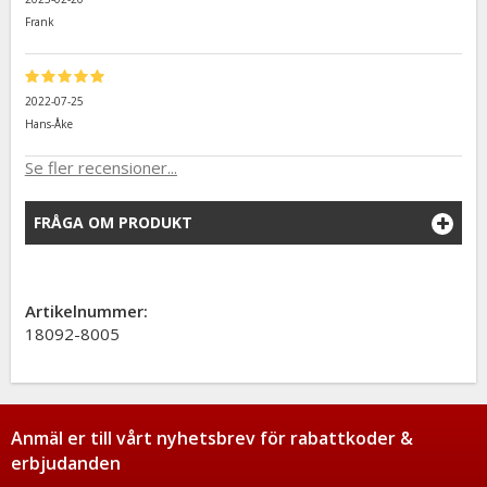
Frank
2022-07-25
Hans-Åke
Se fler recensioner...
FRÅGA OM PRODUKT
Artikelnummer:
18092-8005
Anmäl er till vårt nyhetsbrev för rabattkoder &
erbjudanden