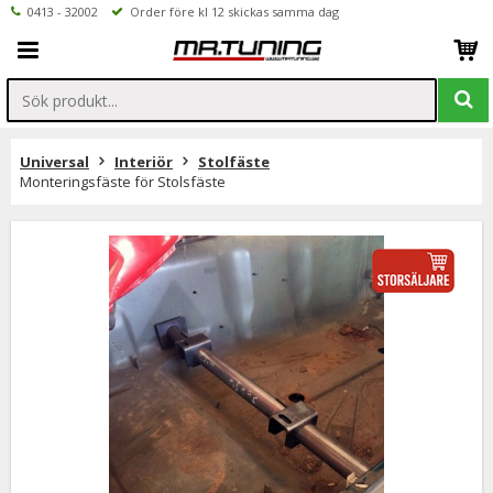
0413 - 32002
Order före kl 12 skickas samma dag
Universal
Interiör
Stolfäste
Monteringsfäste för Stolsfäste