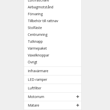
Luftfräschare
Airbagmotstånd
Förvaring
Tillbehör till rattnav
Stolfäste
Centrumring
Tutknapp
Värmepaket
Växelknoppar
Övrigt
Infravärmare
LED-ramper
Luftfilter
Motorrum
Mätare