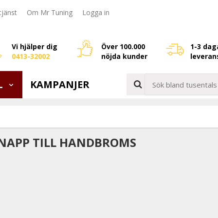
jänst
Om Mr Tuning
Logga in
Vi hjälper dig
Över 100.000
1-3 dag
0413-32002
nöjda kunder
leveran
L
KAMPANJER
NAPP TILL HANDBROMS