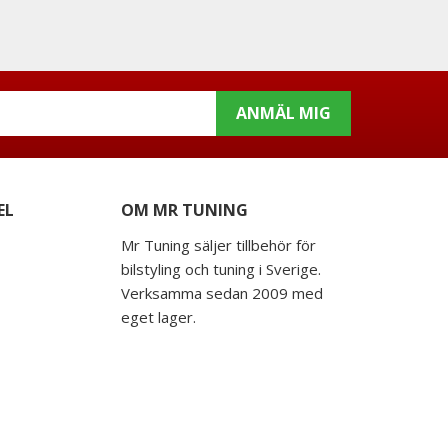
ANMÄL MIG
EL
OM MR TUNING
Mr Tuning säljer tillbehör för
bilstyling och tuning i Sverige.
Verksamma sedan 2009 med
eget lager.