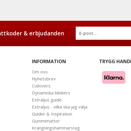
battkoder & erbjudanden
INFORMATION
TRYGG HAND
Om oss
Nyhetsbrev
Coilovers
Dynamiska blinkers
Extraljus guide
Extraljus - vilka ska jag välja
Guider & Inspiration
Gummimattor
Krängningshämmarstag