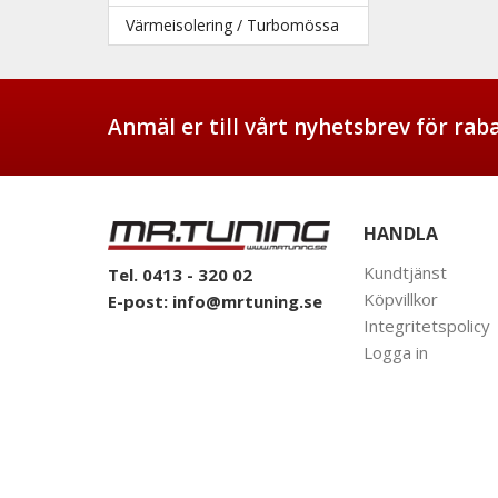
Värmeisolering / Turbomössa
Anmäl er till vårt nyhetsbrev för ra
HANDLA
Kundtjänst
Tel. 0413 - 320 02
Köpvillkor
E-post:
info@mrtuning.se
Integritetspolicy
Logga in