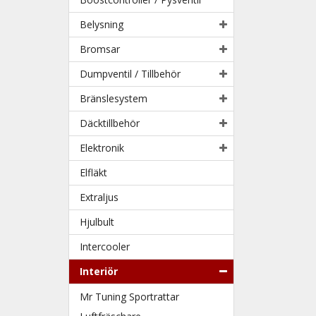
Belysning
Bromsar
Dumpventil / Tillbehör
Bränslesystem
Däcktillbehör
Elektronik
Elfläkt
Extraljus
Hjulbult
Intercooler
Interiör
Mr Tuning Sportrattar