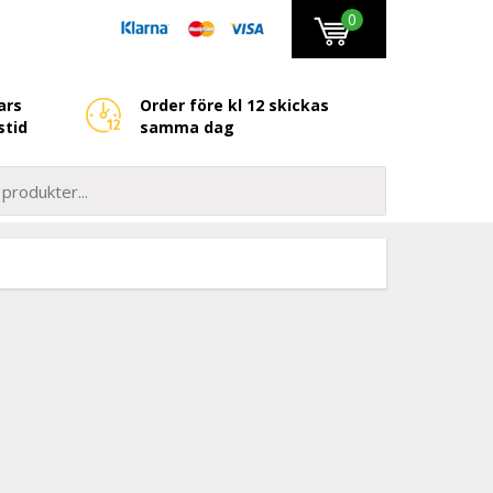
0
ars
Order före kl 12 skickas
stid
samma dag