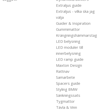
Extraljus guide
Extraljus - vilka ska jag
välja
Guider & Inspiration
Gummimattor
Krängningshämmarstag
LED belysning
LED moduler till
innerbelysning
LED ramp guide
Maxton Design
Rattnav
Samarbete
Spacers guide
Styling BMW
Sänkningssats
Tygmattor
Tävla & Vinn