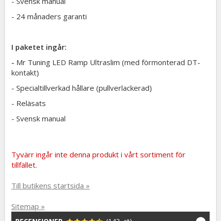
- Svensk manual
- 24 månaders garanti
I paketet ingår:
-
Mr Tuning LED Ramp Ultraslim (med förmonterad DT-
kontakt)
- Specialtillverkad hållare (pullverlackerad)
- Reläsats
- Svensk manual
Tyvärr ingår inte denna produkt i vårt sortiment för
tillfället.
Till butikens startsida »
Sitemap »