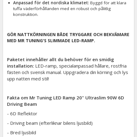
Anpassad för det nordiska klimatet:
Byggd för att klara
tuffa väderförhållanden med en robust och pålitlig
konstruktion.
GÖR NATTKÖRNINGEN BÅDE TRYGGARE OCH BEKVÄMARE
MED MR TUNING'S SLIMMADE LED-RAMP.
Paketet innehåller allt du behöver för en smidig
installation:
LED-ramp, specialanpassad hållare, rostfria
fästen och svensk manual. Uppgradera din körning och lys
upp natten med stil!
Fakta om Mr Tuning LED Ramp 20" Ultraslim 90W 6D
Driving Beam
- 6D Reflektor
- Driving beam (efterliknar bilens ljusbild)
- Bred ljusbild