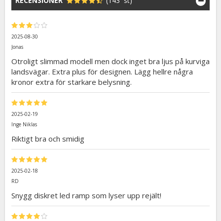
RECENSIONER
(143 st)
2025-08-30
Jonas
Otroligt slimmad modell men dock inget bra ljus på kurviga
landsvägar. Extra plus för designen. Lägg hellre några
kronor extra för starkare belysning.
2025-02-19
Inge Niklas
Riktigt bra och smidig
2025-02-18
RD
Snygg diskret led ramp som lyser upp rejält!