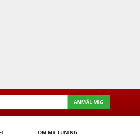
ANMÄL MIG
EL
OM MR TUNING