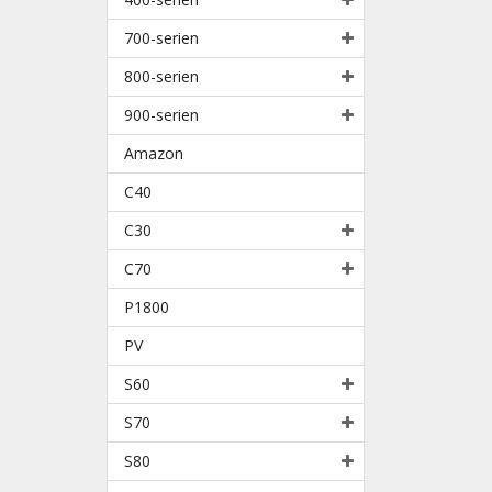
700-serien
800-serien
900-serien
Amazon
C40
C30
C70
P1800
PV
S60
S70
S80