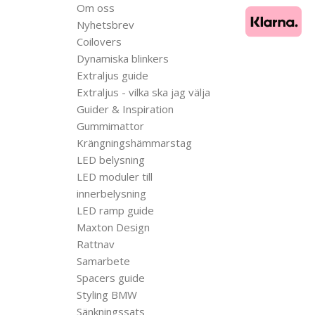
Om oss
Nyhetsbrev
Coilovers
Dynamiska blinkers
Extraljus guide
Extraljus - vilka ska jag välja
Guider & Inspiration
Gummimattor
Krängningshämmarstag
LED belysning
LED moduler till
innerbelysning
LED ramp guide
Maxton Design
Rattnav
Samarbete
Spacers guide
Styling BMW
Sänkningssats