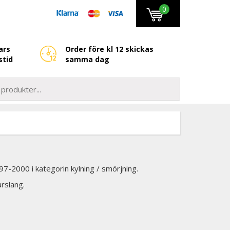
0
ars
Order före kl 12 skickas
stid
samma dag
7-2000 i kategorin kylning / smörjning.
arslang.