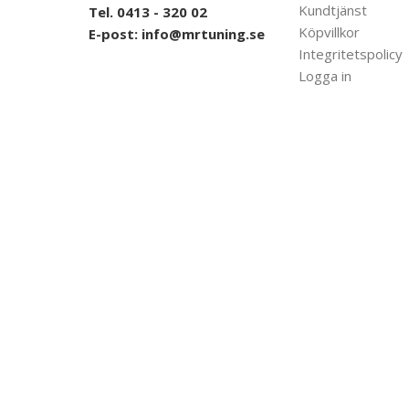
Kundtjänst
Tel. 0413 - 320 02
Köpvillkor
E-post:
info@mrtuning.se
Integritetspolicy
Logga in