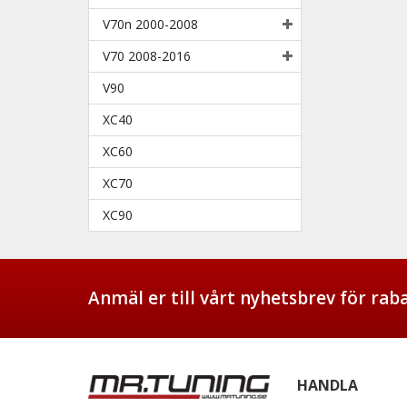
V70n 2000-2008
V70 2008-2016
V90
XC40
XC60
XC70
XC90
Anmäl er till vårt nyhetsbrev för ra
HANDLA