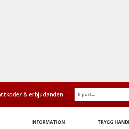
battkoder & erbjudanden
INFORMATION
TRYGG HAND