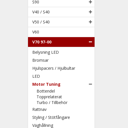
S90
V40 / S40
V50 / S40
V60
V70 97-00
Belysning LED
Bromsar
Hjulspacers / Hjulbultar
LED
Motor Tuning
Bottendel
Topprelaterat
Turbo / Tillbehör
Rattnav
Styling / Stötfångare
Väghållning