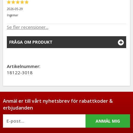
2026-05-29
Ingemar
Se fler recensioner...
FRÅGA OM PRODUKT
Artikelnummer:
18122-3018
Anmäl er till vårt nyhetsbrev för rabattkoder &
erbjudanden
ANMÄL MIG