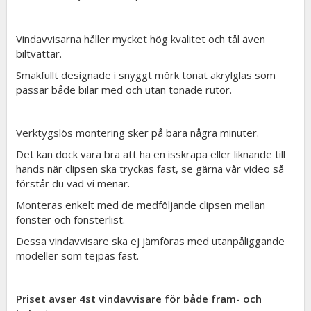
Vindavvisarna håller mycket hög kvalitet och tål även
biltvättar.
Smakfullt designade i snyggt mörk tonat akrylglas som
passar både bilar med och utan tonade rutor.
Verktygslös montering sker på bara några minuter.
Det kan dock vara bra att ha en isskrapa eller liknande till
hands när clipsen ska tryckas fast, se gärna vår video så
förstår du vad vi menar.
Monteras enkelt med de medföljande clipsen mellan
fönster och fönsterlist.
Dessa vindavvisare ska ej jämföras med utanpåliggande
modeller som tejpas fast.
Priset avser 4st vindavvisare för både fram- och