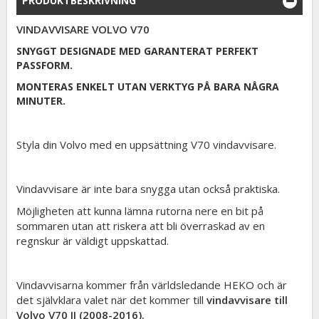
PRODUKTBESKRIVNING
VINDAVVISARE VOLVO V70
SNYGGT DESIGNADE MED GARANTERAT PERFEKT
PASSFORM.
MONTERAS ENKELT UTAN VERKTYG PÅ BARA NÅGRA
MINUTER.
Styla din Volvo med en uppsättning V70 vindavvisare.
Vindavvisare är inte bara snygga utan också praktiska.
Möjligheten att kunna lämna rutorna nere en bit på
sommaren utan att riskera att bli överraskad av en
regnskur är väldigt uppskattad.
Vindavvisarna kommer från världsledande HEKO och är
det självklara valet när det kommer till
vindavvisare till
Volvo V70 II (2008-2016).