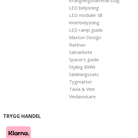
Krängningshämmarstag
LED belysning
LED moduler till
innerbelysning
LED ramp guide
Maxton Design
Rattnav
Samarbete
Spacers guide
Styling BMW
Sänkningssats
Tygmattor
Tävla & Vinn
Vindavvisare
TRYGG HANDEL