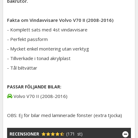
bakrutor.
Fakta om Vindavvisare Volvo V70 II (2008-2016)
- Komplett sats med 4st vindavvisare
- Perfekt passform
- Mycket enkel montering utan verktyg
- Tillverkade i tonad akrylplast
- Tål biltvättar
PASSAR FÖLJANDE BILAR:
Volvo V70 II (2008-2016)
OBS: Ej för bilar med laminerade fönster (extra tjocka)
RECENSIONER
(171 st)