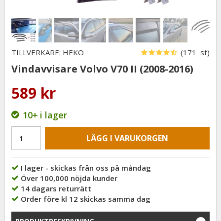
TILLVERKARE: HEKO
(171 st)
Vindavvisare Volvo V70 II (2008-2016)
589 kr
10+
i lager
LÄGG I VARUKORGEN
I lager - skickas från oss på måndag
Över 100,000 nöjda kunder
14 dagars returrätt
Order före kl 12 skickas samma dag