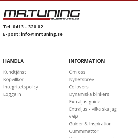
Tel. 0413 - 320 02
E-post:
info@mrtuning.se
HANDLA
INFORMATION
Kundtjänst
Om oss
Köpvillkor
Nyhetsbrev
Integritetspolicy
Coilovers
Logga in
Dynamiska blinkers
Extraljus guide
Extraljus - vilka ska jag
välja
Guider & Inspiration
Gummimattor