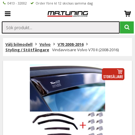
0413 - 32002
Order före kl 12 skickas samma dag
Välj bilmodell
Volvo
V70 2008-2016
Styling / Stötfångare
Vindavvisare Volvo V70 II (2008-2016)