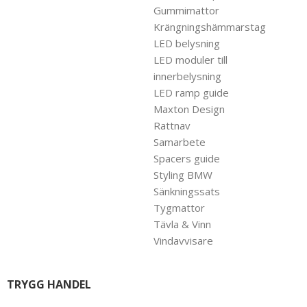
Gummimattor
Krängningshämmarstag
LED belysning
LED moduler till
innerbelysning
LED ramp guide
Maxton Design
Rattnav
Samarbete
Spacers guide
Styling BMW
Sänkningssats
Tygmattor
Tävla & Vinn
Vindavvisare
TRYGG HANDEL