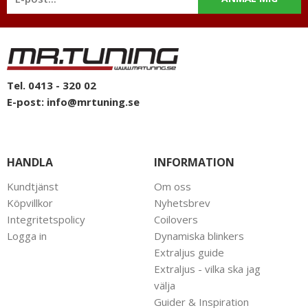
Tel. 0413 - 320 02
E-post:
info@mrtuning.se
HANDLA
INFORMATION
Kundtjänst
Om oss
Köpvillkor
Nyhetsbrev
Integritetspolicy
Coilovers
Logga in
Dynamiska blinkers
Extraljus guide
Extraljus - vilka ska jag
välja
Guider & Inspiration