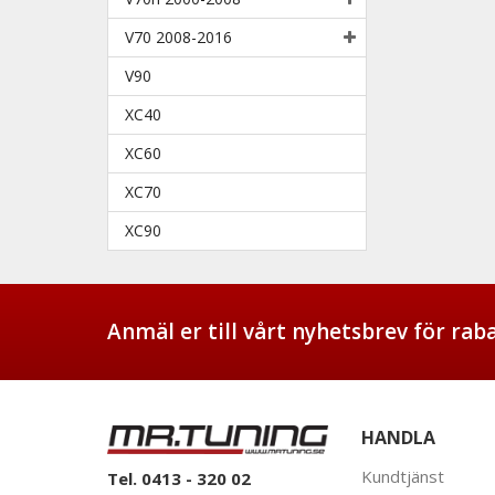
V70 2008-2016
V90
XC40
XC60
XC70
XC90
Anmäl er till vårt nyhetsbrev för ra
HANDLA
Kundtjänst
Tel. 0413 - 320 02