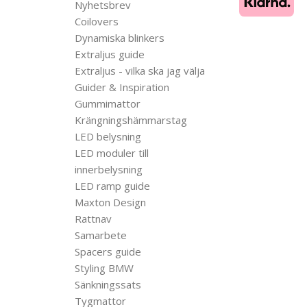
Nyhetsbrev
Coilovers
Dynamiska blinkers
Extraljus guide
Extraljus - vilka ska jag välja
Guider & Inspiration
Gummimattor
Krängningshämmarstag
LED belysning
LED moduler till
innerbelysning
LED ramp guide
Maxton Design
Rattnav
Samarbete
Spacers guide
Styling BMW
Sänkningssats
Tygmattor