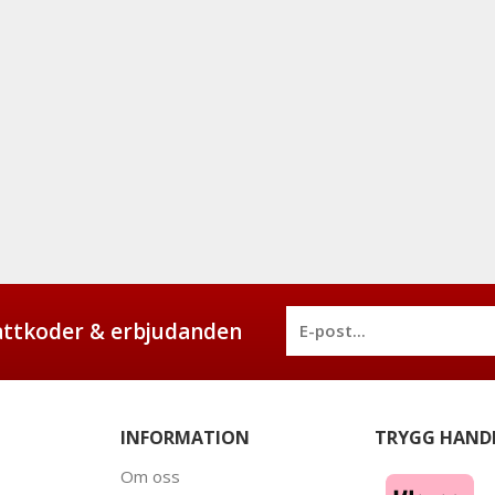
battkoder & erbjudanden
INFORMATION
TRYGG HAND
Om oss