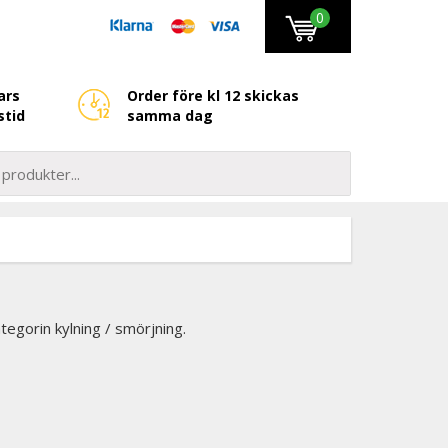
0
ars
Order före kl 12 skickas
stid
samma dag
tegorin kylning / smörjning.