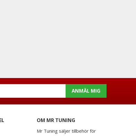
ANMÄL MIG
EL
OM MR TUNING
Mr Tuning säljer tillbehör för