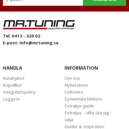
Tel. 0413 - 320 02
E-post:
info@mrtuning.se
HANDLA
INFORMATION
Kundtjänst
Om oss
Köpvillkor
Nyhetsbrev
Integritetspolicy
Coilovers
Logga in
Dynamiska blinkers
Extraljus guide
Extraljus - vilka ska jag
välja
Guider & Inspiration