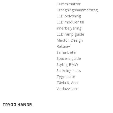
Gummimattor
Krängningshämmarstag
LED belysning
LED moduler till
innerbelysning
LED ramp guide
Maxton Design
Rattnav
Samarbete
Spacers guide
Styling BMW
Sänkningssats
Tygmattor
Tävla & Vinn
Vindavvisare
TRYGG HANDEL