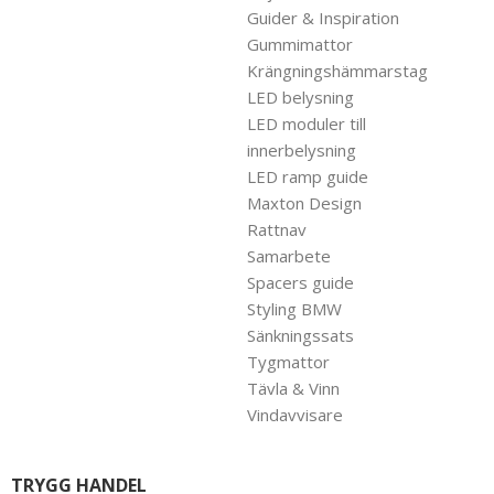
Guider & Inspiration
Gummimattor
Krängningshämmarstag
LED belysning
LED moduler till
innerbelysning
LED ramp guide
Maxton Design
Rattnav
Samarbete
Spacers guide
Styling BMW
Sänkningssats
Tygmattor
Tävla & Vinn
Vindavvisare
TRYGG HANDEL