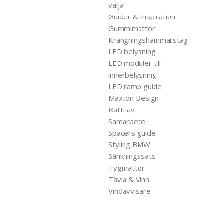
välja
Guider & Inspiration
Gummimattor
Krängningshämmarstag
LED belysning
LED moduler till
innerbelysning
LED ramp guide
Maxton Design
Rattnav
Samarbete
Spacers guide
Styling BMW
Sänkningssats
Tygmattor
Tävla & Vinn
Vindavvisare