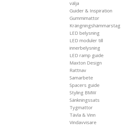
välja
Guider & Inspiration
Gummimattor
Krängningshämmarstag
LED belysning
LED moduler till
innerbelysning
LED ramp guide
Maxton Design
Rattnav
Samarbete
Spacers guide
Styling BMW
Sänkningssats
Tygmattor
Tävla & Vinn
Vindavvisare