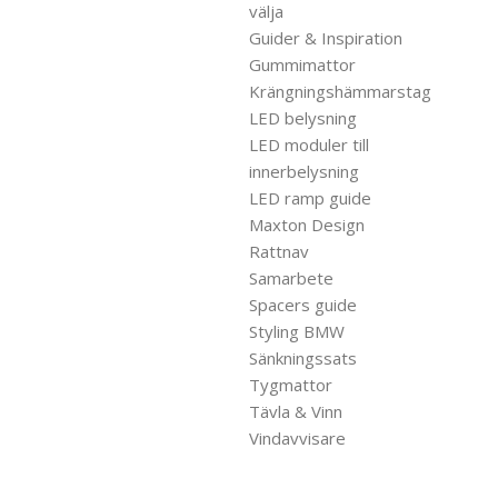
välja
Guider & Inspiration
Gummimattor
Krängningshämmarstag
LED belysning
LED moduler till
innerbelysning
LED ramp guide
Maxton Design
Rattnav
Samarbete
Spacers guide
Styling BMW
Sänkningssats
Tygmattor
Tävla & Vinn
Vindavvisare