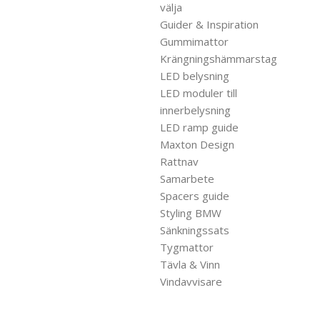
välja
Guider & Inspiration
Gummimattor
Krängningshämmarstag
LED belysning
LED moduler till
innerbelysning
LED ramp guide
Maxton Design
Rattnav
Samarbete
Spacers guide
Styling BMW
Sänkningssats
Tygmattor
Tävla & Vinn
Vindavvisare