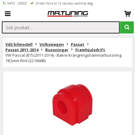
0413 - 32002
Order före kl 12 skickas samma dag
Välj bilmodell
Volkswagen
Passat
Passat 2011-2014
Bussningar
Framhjulsdrift
VW Passat (B7) (2011-2014) - Bakre Krängningshämmarbussning
18,5mm Röd (221666B)