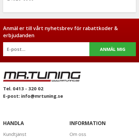
Anmäl er till vårt nyhetsbrev för rabattkoder &
erbjudanden
ANMÄL MIG
Tel. 0413 - 320 02
E-post:
info@mrtuning.se
HANDLA
INFORMATION
Kundtjänst
Om oss