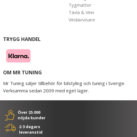
Tygmattor
Tävla & Vinn
Vindavvisare
TRYGG HANDEL
OM MR TUNING
Mr Tuning säljer tillbehör för bilstyling och tuning i Sverige.
Verksamma sedan 2009 med eget lager.
Över 25.000
nöjda kunder
2-3 dagars
leveranstid