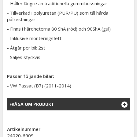
- Håller längre än traditionella gummibussningar
- Tillverkad i polyuretan (PUR/PU) som tål hårda
påfrestningar
- Finns i hårdheterna 80 ShA (röd) och 90ShA (gul)
- Inklusive monteringsfett
- Åtgår per bil: 2st
- Säljes styckvis
Passar följande bilar:
-
VW Passat (B7) (2011-2014)
FRÅGA OM PRODUKT
Artikelnummer:
24020-6909