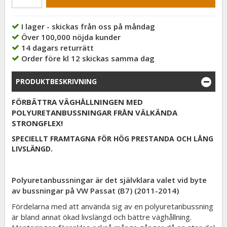
I lager - skickas från oss på måndag
Över 100,000 nöjda kunder
14 dagars returrätt
Order före kl 12 skickas samma dag
PRODUKTBESKRIVNING
FÖRBÄTTRA VÄGHÅLLNINGEN MED
POLYURETANBUSSNINGAR FRÅN VÄLKÄNDA
STRONGFLEX!
SPECIELLT FRAMTAGNA FÖR HÖG PRESTANDA OCH LÅNG
LIVSLÄNGD.
Polyuretanbussningar är det självklara valet vid byte
av bussningar på VW Passat (B7) (2011-2014)
Fördelarna med att använda sig av en polyuretanbussning
är bland annat ökad livslängd och bättre väghållning.