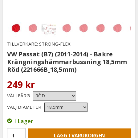
TILLVERKARE: STRONG-FLEX
VW Passat (B7) (2011-2014) - Bakre
Krängningshämmarbussning 18,5mm
Röd (221666B_18,5mm)
249 kr
VÄLJ FÄRG
VÄLJ DIAMETER
I Lager
LÄGG I VARUKORGEN