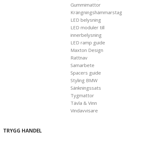
Gummimattor
Krängningshämmarstag
LED belysning
LED moduler till
innerbelysning
LED ramp guide
Maxton Design
Rattnav
Samarbete
Spacers guide
Styling BMW
Sänkningssats
Tygmattor
Tävla & Vinn
Vindavvisare
TRYGG HANDEL