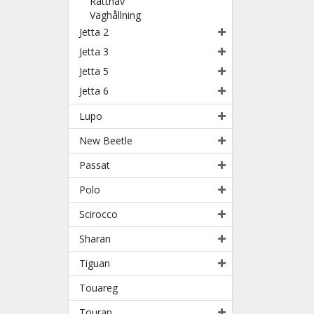
Rattnav
Väghållning
Jetta 2
Jetta 3
Jetta 5
Jetta 6
Lupo
New Beetle
Passat
Polo
Scirocco
Sharan
Tiguan
Touareg
Touran