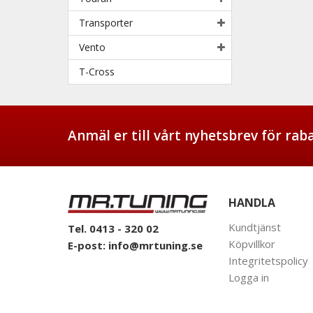
Transporter
Vento
T-Cross
Anmäl er till vårt nyhetsbrev för ra
HANDLA
Kundtjänst
Tel. 0413 - 320 02
Köpvillkor
E-post:
info@mrtuning.se
Integritetspolicy
Logga in