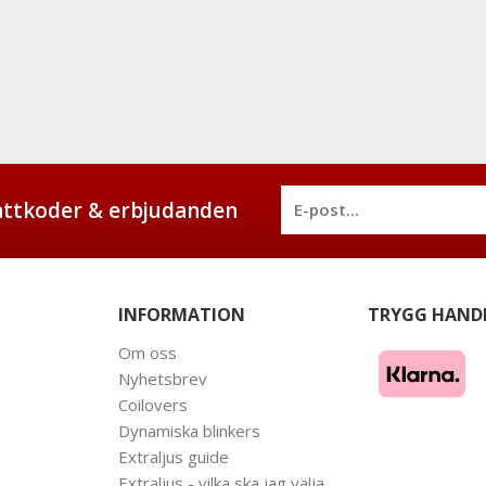
battkoder & erbjudanden
INFORMATION
TRYGG HAND
Om oss
Nyhetsbrev
Coilovers
Dynamiska blinkers
Extraljus guide
Extraljus - vilka ska jag välja