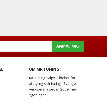
ANMÄL MIG
EL
OM MR TUNING
Mr Tuning säljer tillbehör för
bilstyling och tuning i Sverige.
Verksamma sedan 2009 med
eget lager.