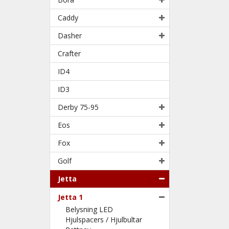
Caddy
Dasher
Crafter
ID4
ID3
Derby 75-95
Eos
Fox
Golf
Jetta
Jetta 1
Belysning LED
Hjulspacers / Hjulbultar