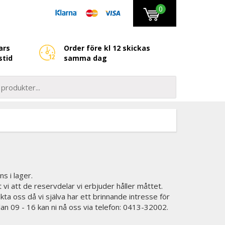
0
ars
Order före kl 12 skickas
stid
samma dag
ns i lager.
t vi att de reservdelar vi erbjuder håller måttet.
kta oss då vi själva har ett brinnande intresse för
lan 09 - 16 kan ni nå oss via telefon: 0413-32002.