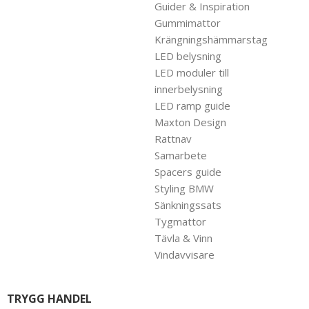
Guider & Inspiration
Gummimattor
Krängningshämmarstag
LED belysning
LED moduler till
innerbelysning
LED ramp guide
Maxton Design
Rattnav
Samarbete
Spacers guide
Styling BMW
Sänkningssats
Tygmattor
Tävla & Vinn
Vindavvisare
TRYGG HANDEL