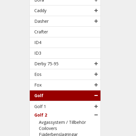
Caddy
Dasher
Crafter
ID4
ID3
Derby 75-95
Eos
Fox
Golf
Golf 1
Golf 2
Avgassystem / Tillbehör
Coilovers
Fjäderbenslagringar