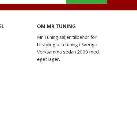
EL
OM MR TUNING
Mr Tuning säljer tillbehör för
bilstyling och tuning i Sverige.
Verksamma sedan 2009 med
eget lager.