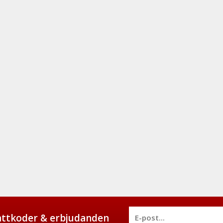
battkoder & erbjudanden