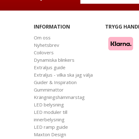
INFORMATION
TRYGG HAND
Om oss
Nyhetsbrev
Coilovers
Dynamiska blinkers
Extraljus guide
Extraljus - vilka ska jag välja
Guider & Inspiration
Gummimattor
Krängningshämmarstag
LED belysning
LED moduler till
innerbelysning
LED ramp guide
Maxton Design