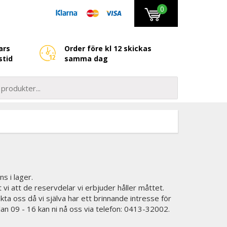
0
ars
Order före kl 12 skickas
stid
samma dag
ns i lager.
t vi att de reservdelar vi erbjuder håller måttet.
kta oss då vi själva har ett brinnande intresse för
lan 09 - 16 kan ni nå oss via telefon: 0413-32002.