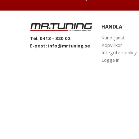
HANDLA
Kundtjänst
Tel. 0413 - 320 02
Köpvillkor
E-post:
info@mrtuning.se
Integritetspolicy
Logga in