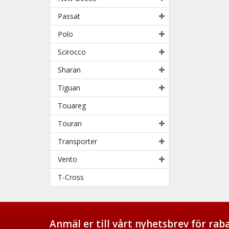
Passat
Polo
Scirocco
Sharan
Tiguan
Touareg
Touran
Transporter
Vento
T-Cross
Anmäl er till vårt nyhetsbrev för ra