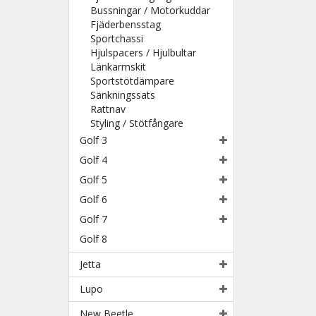
Bussningar / Motorkuddar
Fjäderbensstag
Sportchassi
Hjulspacers / Hjulbultar
Länkarmskit
Sportstötdämpare
Sänkningssats
Rattnav
Styling / Stötfångare
Golf 3
Golf 4
Golf 5
Golf 6
Golf 7
Golf 8
Jetta
Lupo
New Beetle