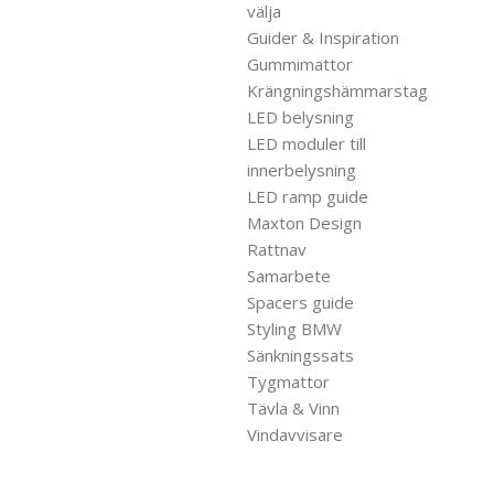
välja
Guider & Inspiration
Gummimattor
Krängningshämmarstag
LED belysning
LED moduler till
innerbelysning
LED ramp guide
Maxton Design
Rattnav
Samarbete
Spacers guide
Styling BMW
Sänkningssats
Tygmattor
Tävla & Vinn
Vindavvisare