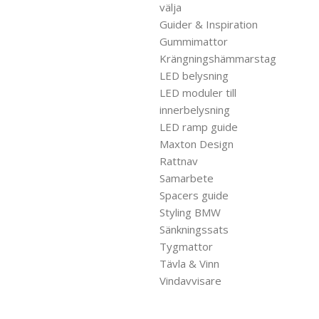
välja
Guider & Inspiration
Gummimattor
Krängningshämmarstag
LED belysning
LED moduler till
innerbelysning
LED ramp guide
Maxton Design
Rattnav
Samarbete
Spacers guide
Styling BMW
Sänkningssats
Tygmattor
Tävla & Vinn
Vindavvisare