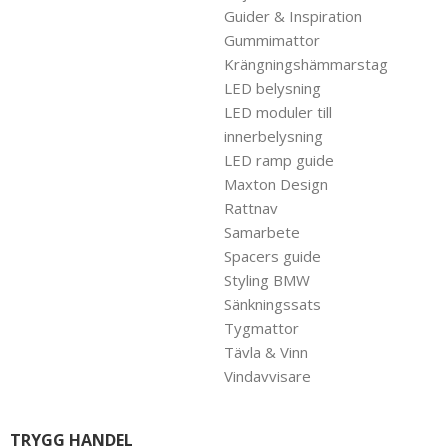
Guider & Inspiration
Gummimattor
Krängningshämmarstag
LED belysning
LED moduler till
innerbelysning
LED ramp guide
Maxton Design
Rattnav
Samarbete
Spacers guide
Styling BMW
Sänkningssats
Tygmattor
Tävla & Vinn
Vindavvisare
TRYGG HANDEL