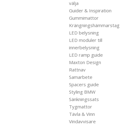
välja
Guider & Inspiration
Gummimattor
Krängningshämmarstag
LED belysning
LED moduler till
innerbelysning
LED ramp guide
Maxton Design
Rattnav
Samarbete
Spacers guide
Styling BMW
Sänkningssats
Tygmattor
Tävla & Vinn
Vindavvisare