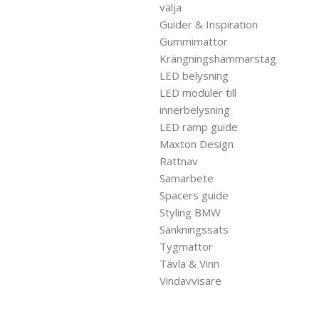
välja
Guider & Inspiration
Gummimattor
Krängningshämmarstag
LED belysning
LED moduler till
innerbelysning
LED ramp guide
Maxton Design
Rattnav
Samarbete
Spacers guide
Styling BMW
Sänkningssats
Tygmattor
Tävla & Vinn
Vindavvisare