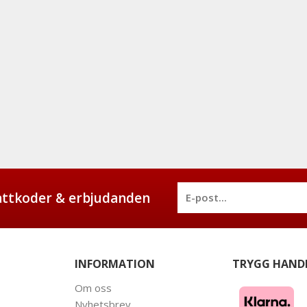
battkoder & erbjudanden
INFORMATION
TRYGG HAND
Om oss
Nyhetsbrev