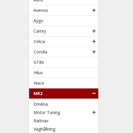
Avensis
Aygo
Camry
Celica
Corolla
GT86
Hilux
Hiace
MR2
Drivlina
Motor Tuning
Rattnav
Väghållning