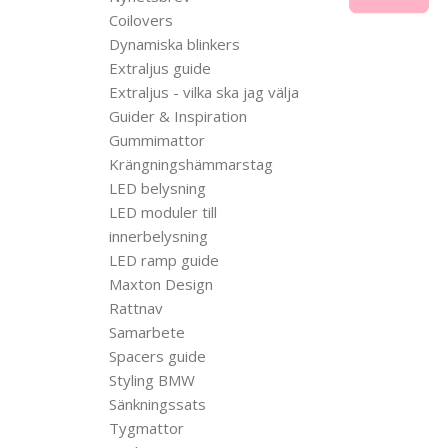
Coilovers
Dynamiska blinkers
Extraljus guide
Extraljus - vilka ska jag välja
Guider & Inspiration
Gummimattor
Krängningshämmarstag
LED belysning
LED moduler till
innerbelysning
LED ramp guide
Maxton Design
Rattnav
Samarbete
Spacers guide
Styling BMW
Sänkningssats
Tygmattor