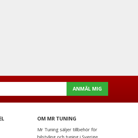
ANMÄL MIG
EL
OM MR TUNING
Mr Tuning säljer tillbehör för
bilstyling och tuning i Sverige.