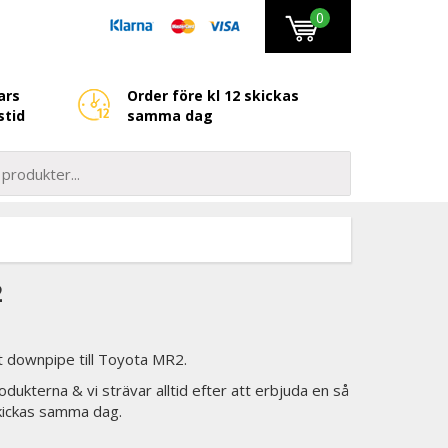
0
ars
Order före kl 12 skickas
stid
samma dag
2
 downpipe till Toyota MR2.
odukterna & vi strävar alltid efter att erbjuda en så
skickas samma dag.