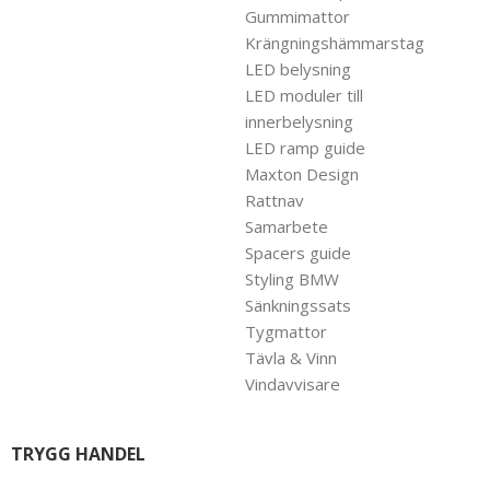
Gummimattor
Krängningshämmarstag
LED belysning
LED moduler till
innerbelysning
LED ramp guide
Maxton Design
Rattnav
Samarbete
Spacers guide
Styling BMW
Sänkningssats
Tygmattor
Tävla & Vinn
Vindavvisare
TRYGG HANDEL