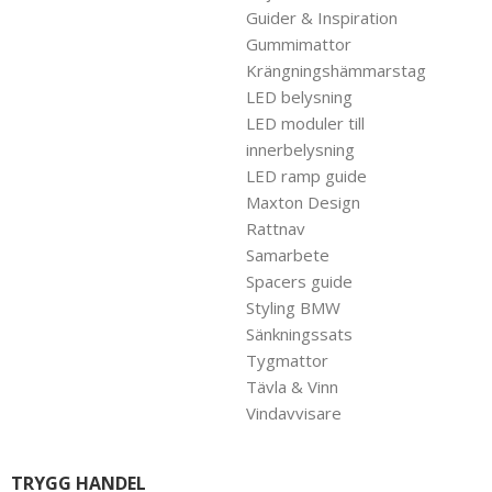
Guider & Inspiration
Gummimattor
Krängningshämmarstag
LED belysning
LED moduler till
innerbelysning
LED ramp guide
Maxton Design
Rattnav
Samarbete
Spacers guide
Styling BMW
Sänkningssats
Tygmattor
Tävla & Vinn
Vindavvisare
TRYGG HANDEL