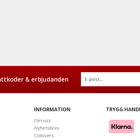
battkoder & erbjudanden
INFORMATION
TRYGG HAND
Om oss
Nyhetsbrev
Coilovers