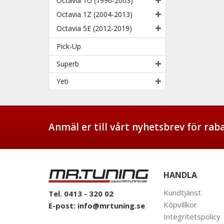
Octavia 1U (1996-2003)
Octavia 1Z (2004-2013)
Octavia 5E (2012-2019)
Pick-Up
Superb
Yeti
Anmäl er till vårt nyhetsbrev för ra
HANDLA
Kundtjänst
Tel. 0413 - 320 02
Köpvillkor
E-post:
info@mrtuning.se
Integritetspolicy