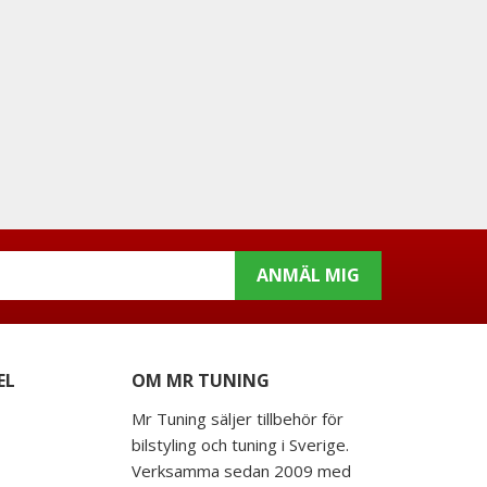
ANMÄL MIG
EL
OM MR TUNING
Mr Tuning säljer tillbehör för
bilstyling och tuning i Sverige.
Verksamma sedan 2009 med