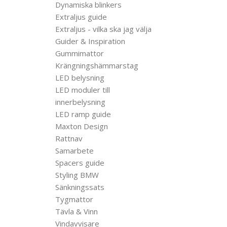
Dynamiska blinkers
Extraljus guide
Extraljus - vilka ska jag välja
Guider & Inspiration
Gummimattor
Krängningshämmarstag
LED belysning
LED moduler till
innerbelysning
LED ramp guide
Maxton Design
Rattnav
Samarbete
Spacers guide
Styling BMW
Sänkningssats
Tygmattor
Tävla & Vinn
Vindavvisare