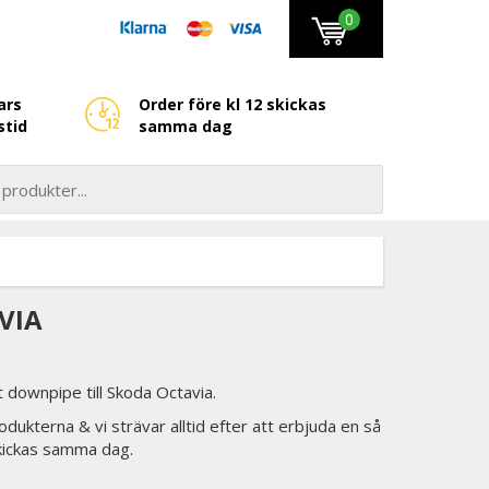
0
ars
Order före kl 12 skickas
stid
samma dag
VIA
downpipe till Skoda Octavia.
odukterna & vi strävar alltid efter att erbjuda en så
skickas samma dag.