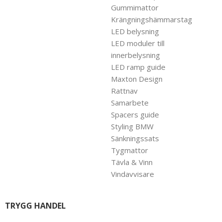
Gummimattor
Krängningshämmarstag
LED belysning
LED moduler till
innerbelysning
LED ramp guide
Maxton Design
Rattnav
Samarbete
Spacers guide
Styling BMW
Sänkningssats
Tygmattor
Tävla & Vinn
Vindavvisare
TRYGG HANDEL