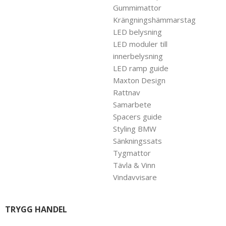
Gummimattor
Krängningshämmarstag
LED belysning
LED moduler till
innerbelysning
LED ramp guide
Maxton Design
Rattnav
Samarbete
Spacers guide
Styling BMW
Sänkningssats
Tygmattor
Tävla & Vinn
Vindavvisare
TRYGG HANDEL