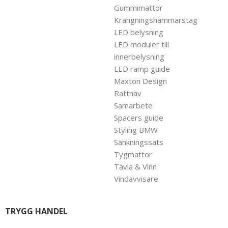
Gummimattor
Krängningshämmarstag
LED belysning
LED moduler till
innerbelysning
LED ramp guide
Maxton Design
Rattnav
Samarbete
Spacers guide
Styling BMW
Sänkningssats
Tygmattor
Tävla & Vinn
Vindavvisare
TRYGG HANDEL