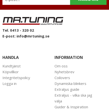
Tel. 0413 - 320 02
E-post:
info@mrtuning.se
HANDLA
INFORMATION
Kundtjänst
Om oss
Köpvillkor
Nyhetsbrev
Integritetspolicy
Coilovers
Logga in
Dynamiska blinkers
Extraljus guide
Extraljus - vilka ska jag
välja
Guider & Inspiration