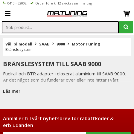
0413 - 32002
Order före kl 12 skickas samma dag
Välj bilmodell
SAAB
9000
Motor Tuning
Bränslesystem
BRÄNSLESYSTEM TILL SAAB 9000
Fuelrail och BTR adapter i eloxerat aluminium till SAAB 9000.
Är det något som du funderar över eller inte hittar i vårt
sortiment är du alltid välkommen att kontakta oss.
Läs mer
Anmäl er till vårt nyhetsbrev för rabattkoder &
erbjudanden