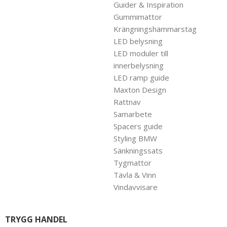
Guider & Inspiration
Gummimattor
Krängningshämmarstag
LED belysning
LED moduler till
innerbelysning
LED ramp guide
Maxton Design
Rattnav
Samarbete
Spacers guide
Styling BMW
Sänkningssats
Tygmattor
Tävla & Vinn
Vindavvisare
TRYGG HANDEL