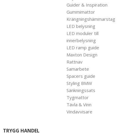
Guider & Inspiration
Gummimattor
Krängningshämmarstag
LED belysning
LED moduler till
innerbelysning
LED ramp guide
Maxton Design
Rattnav
Samarbete
Spacers guide
Styling BMW
Sänkningssats
Tygmattor
Tävla & Vinn
Vindavvisare
TRYGG HANDEL