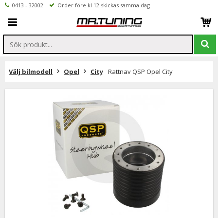
0413 - 32002
Order före kl 12 skickas samma dag
Välj bilmodell
Opel
City
Rattnav QSP Opel City