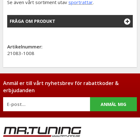
Se även vårt sortiment utav
sportrattar
.
FRÅGA OM PRODUKT
Artikelnummer:
21083-1008
Anmäl er till vårt nyhetsbrev för rabattkoder &
erbjudanden
ANMÄL MIG