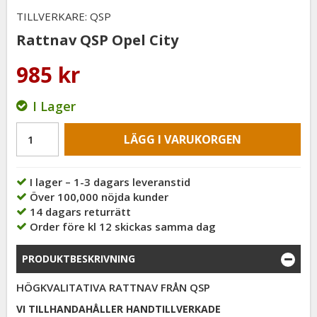
TILLVERKARE: QSP
Rattnav QSP Opel City
985 kr
I Lager
LÄGG I VARUKORGEN
I lager – 1-3 dagars leveranstid
Över 100,000 nöjda kunder
14 dagars returrätt
Order före kl 12 skickas samma dag
PRODUKTBESKRIVNING
HÖGKVALITATIVA RATTNAV FRÅN QSP
VI TILLHANDAHÅLLER HANDTILLVERKADE