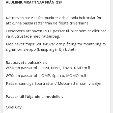
ALUMINIUMRATTNAV FRÅN QSP.
Rattnaven har 6st fästpunkter och dubbla bultcirklar för
att kunna passa rattar från de flesta tillverkarna.
Observera att naven INTE passar till bilar som är eller har
varit utrustade med rattairbag.
Med navet följer 6st skruvar och plåtring för montering av
signalhornsknapp (knapp ingår EJ i kittet)
Rattnavets bultcirklar:
Ø74mm passar bl.a. Luisi, Nardi, Tazio, RAID m.fl
Ø70mm passar bl.a. OMP, Sparco, MOMO m.fl
Passar samtliga Sportrattar / Moccarattar som vi säljer
Passar till följande bilmodeller:
Opel City