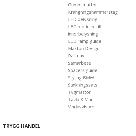
Gummimattor
Krängningshämmarstag
LED belysning
LED moduler till
innerbelysning
LED ramp guide
Maxton Design
Rattnav
Samarbete
Spacers guide
Styling BMW
Sänkningssats
Tygmattor
Tävla & Vinn
Vindavvisare
TRYGG HANDEL