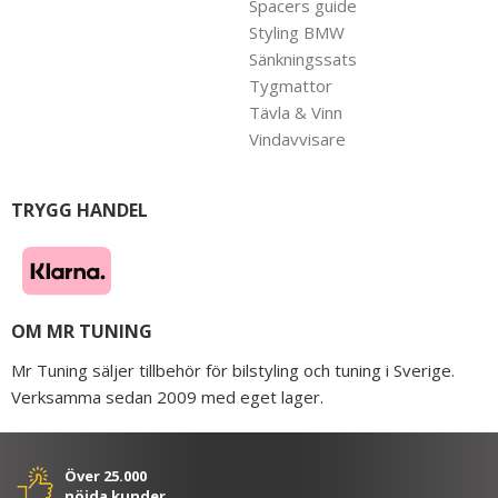
Spacers guide
Styling BMW
Sänkningssats
Tygmattor
Tävla & Vinn
Vindavvisare
TRYGG HANDEL
OM MR TUNING
Mr Tuning säljer tillbehör för bilstyling och tuning i Sverige.
Verksamma sedan 2009 med eget lager.
Över 25.000
nöjda kunder