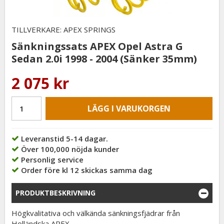
TILLVERKARE: APEX SPRINGS
Sänkningssats APEX Opel Astra G
Sedan 2.0i 1998 - 2004 (Sänker 35mm)
2 075 kr
LÄGG I VARUKORGEN
Leveranstid 5-14 dagar.
Över 100,000 nöjda kunder
Personlig service
Order före kl 12 skickas samma dag
PRODUKTBESKRIVNING
Högkvalitativa och välkända sänkningsfjädrar från
Holländska APEX