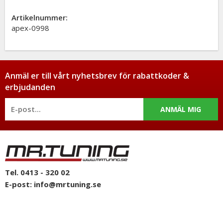
Artikelnummer:
apex-0998
Anmäl er till vårt nyhetsbrev för rabattkoder &
erbjudanden
ANMÄL MIG
Tel. 0413 - 320 02
E-post:
info@mrtuning.se