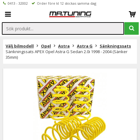
0413 - 32002
Order före kl 12 skickas samma dag
Välj bilmodell
Opel
Astra
Astra G
Sänkningssats
Sänkningssats APEX Opel Astra G Sedan 2.0i 1998 - 2004 (Sänker
35mm)