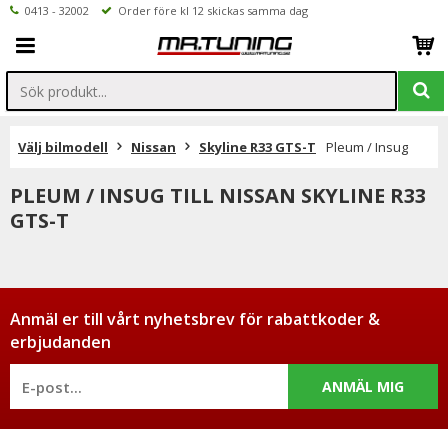
0413 - 32002
Order före kl 12 skickas samma dag
Välj bilmodell
Nissan
Skyline R33 GTS-T
Pleum / Insug
PLEUM / INSUG TILL NISSAN SKYLINE R33
GTS-T
Anmäl er till vårt nyhetsbrev för rabattkoder &
erbjudanden
ANMÄL MIG