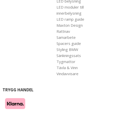
LED belysning
LED moduler till
innerbelysning
LED ramp guide
Maxton Design
Rattnav
Samarbete
Spacers guide
Styling BMW
Sänkningssats
Tygmattor
Tävla & Vinn
Vindavvisare
TRYGG HANDEL