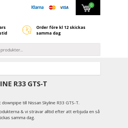
0
ars
Order före kl 12 skickas
stid
samma dag
INE R33 GTS-T
downpipe till Nissan Skyline R33 GTS-T.
odukterna & vi strävar alltid efter att erbjuda en så
skickas samma dag.