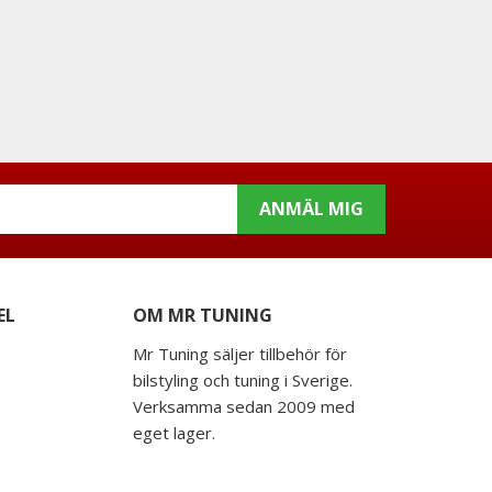
ANMÄL MIG
EL
OM MR TUNING
Mr Tuning säljer tillbehör för
bilstyling och tuning i Sverige.
Verksamma sedan 2009 med
eget lager.