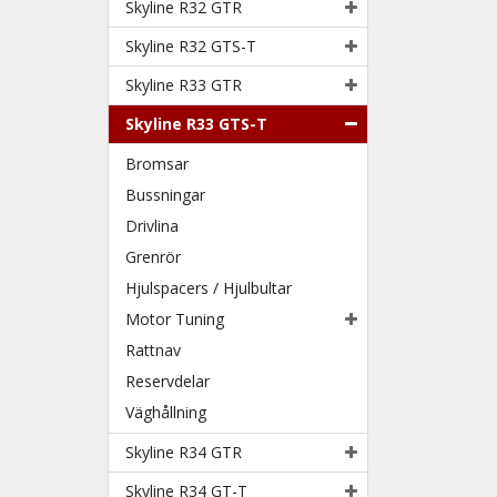
Skyline R32 GTR
Skyline R32 GTS-T
Skyline R33 GTR
Skyline R33 GTS-T
Bromsar
Bussningar
Drivlina
Grenrör
Hjulspacers / Hjulbultar
Motor Tuning
Rattnav
Reservdelar
Väghållning
Skyline R34 GTR
Skyline R34 GT-T