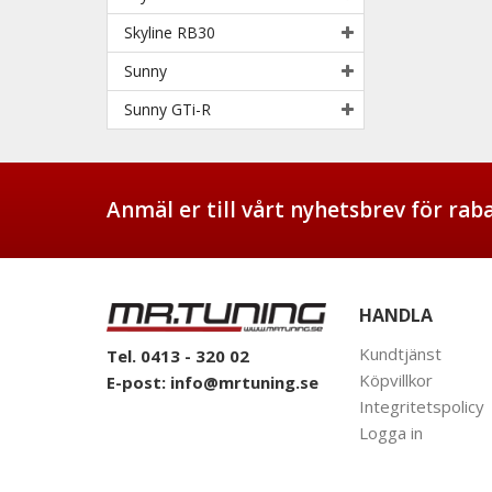
Skyline RB30
Sunny
Sunny GTi-R
Anmäl er till vårt nyhetsbrev för ra
HANDLA
Kundtjänst
Tel. 0413 - 320 02
Köpvillkor
E-post:
info@mrtuning.se
Integritetspolicy
Logga in