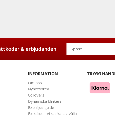
battkoder & erbjudanden
INFORMATION
TRYGG HAND
Om oss
Nyhetsbrev
Coilovers
Dynamiska blinkers
Extraljus guide
Extraljus - vilka ska jag välja