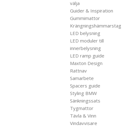
välja
Guider & Inspiration
Gummimattor
Krängningshämmarstag
LED belysning
LED moduler till
innerbelysning
LED ramp guide
Maxton Design
Rattnav
Samarbete
Spacers guide
Styling BMW
Sänkningssats
Tygmattor
Tävla & Vinn
Vindavvisare