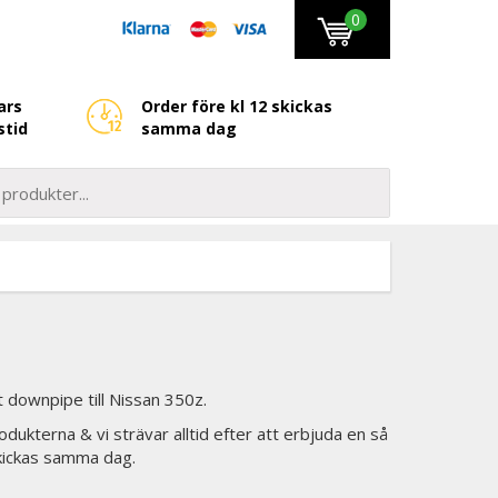
0
ars
Order före kl 12 skickas
stid
samma dag
downpipe till Nissan 350z.
odukterna & vi strävar alltid efter att erbjuda en så
skickas samma dag.