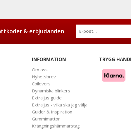
battkoder & erbjudanden
INFORMATION
TRYGG HAND
Om oss
Nyhetsbrev
Coilovers
Dynamiska blinkers
Extraljus guide
Extraljus - vilka ska jag välja
Guider & Inspiration
Gummimattor
Krängningshämmarstag