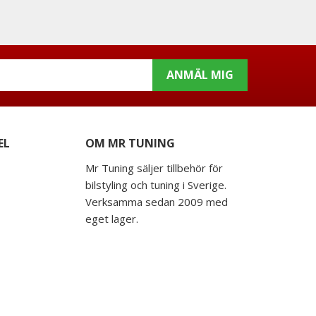
ANMÄL MIG
EL
OM MR TUNING
Mr Tuning säljer tillbehör för
bilstyling och tuning i Sverige.
Verksamma sedan 2009 med
eget lager.