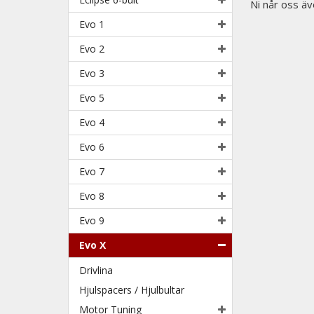
Ni når oss äv
Evo 1
Evo 2
Evo 3
Evo 5
Evo 4
Evo 6
Evo 7
Evo 8
Evo 9
Evo X
Drivlina
Hjulspacers / Hjulbultar
Motor Tuning