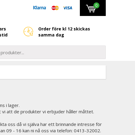
0
ars
Order före kl 12 skickas
stid
samma dag
ns i lager.
et vi att de produkter vi erbjuder håller måttet.
kta oss då vi själva har ett brinnande intresse för
lan 09 - 16 kan ni nå oss via telefon: 0413-32002.