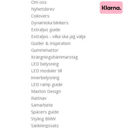
Om oss
Nyhetsbrev
Coilovers
Dynamiska blinkers
Extraljus guide
Extraljus - vilka ska jag välja
Guider & Inspiration
Gummimattor
Krängningshämmarstag
LED belysning
LED moduler till
innerbelysning
LED ramp guide
Maxton Design
Rattnav
Samarbete
Spacers guide
Styling BMW
Sänkningssats