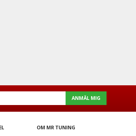
ANMÄL MIG
EL
OM MR TUNING