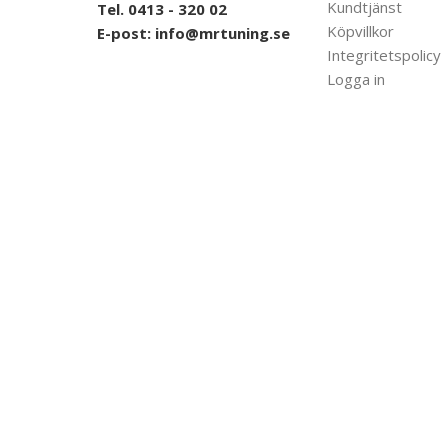
Kundtjänst
Tel. 0413 - 320 02
Köpvillkor
E-post:
info@mrtuning.se
Integritetspolicy
Logga in