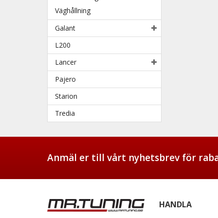
Väghållning
Galant
L200
Lancer
Pajero
Starion
Tredia
Anmäl er till vårt nyhetsbrev för ra
HANDLA