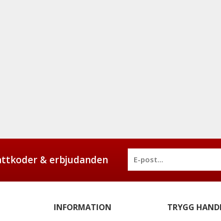
battkoder & erbjudanden
INFORMATION
TRYGG HAND