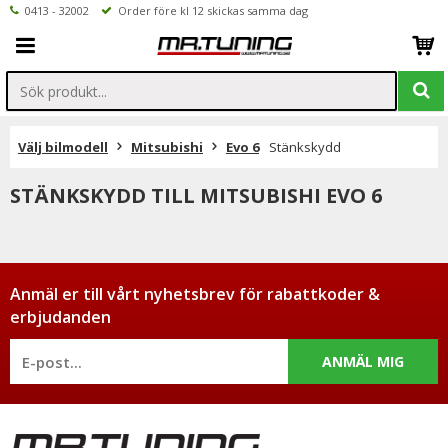
0413 - 32002
Order före kl 12 skickas samma dag
Välj bilmodell
Mitsubishi
Evo 6
Stänkskydd
STÄNKSKYDD TILL MITSUBISHI EVO 6
Anmäl er till vårt nyhetsbrev för rabattkoder &
erbjudanden
ANMÄL MIG