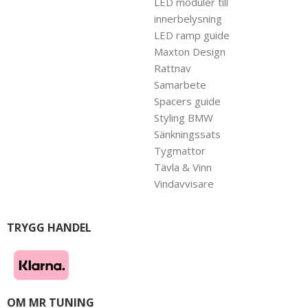
LED moduler till
innerbelysning
LED ramp guide
Maxton Design
Rattnav
Samarbete
Spacers guide
Styling BMW
Sänkningssats
Tygmattor
Tävla & Vinn
Vindavvisare
TRYGG HANDEL
OM MR TUNING