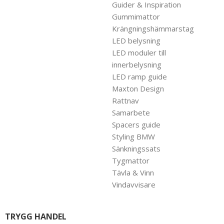
Guider & Inspiration
Gummimattor
Krängningshämmarstag
LED belysning
LED moduler till
innerbelysning
LED ramp guide
Maxton Design
Rattnav
Samarbete
Spacers guide
Styling BMW
Sänkningssats
Tygmattor
Tävla & Vinn
Vindavvisare
TRYGG HANDEL