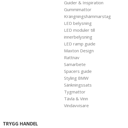
Guider & Inspiration
Gummimattor
Krängningshämmarstag
LED belysning
LED moduler till
innerbelysning
LED ramp guide
Maxton Design
Rattnav
Samarbete
Spacers guide
Styling BMW
Sänkningssats
Tygmattor
Tävla & Vinn
Vindavvisare
TRYGG HANDEL