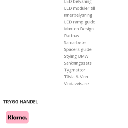
LED belysning
LED moduler till
innerbelysning
LED ramp guide
Maxton Design
Rattnav
Samarbete
Spacers guide
Styling BMW
Sänkningssats
Tygmattor
Tävla & Vinn
Vindavvisare
TRYGG HANDEL