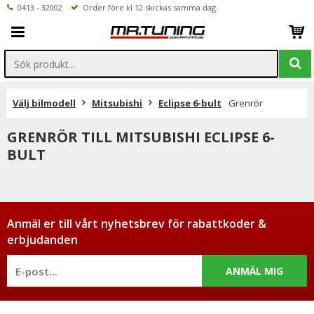
0413 - 32002
Order före kl 12 skickas samma dag
Välj bilmodell
Mitsubishi
Eclipse 6-bult
Grenrör
GRENRÖR TILL MITSUBISHI ECLIPSE 6-
BULT
Anmäl er till vårt nyhetsbrev för rabattkoder &
erbjudanden
ANMÄL MIG