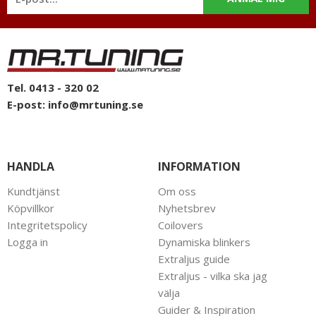
Tel. 0413 - 320 02
E-post:
info@mrtuning.se
HANDLA
INFORMATION
Kundtjänst
Om oss
Köpvillkor
Nyhetsbrev
Integritetspolicy
Coilovers
Logga in
Dynamiska blinkers
Extraljus guide
Extraljus - vilka ska jag
välja
Guider & Inspiration