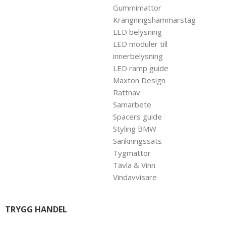
Gummimattor
Krängningshämmarstag
LED belysning
LED moduler till
innerbelysning
LED ramp guide
Maxton Design
Rattnav
Samarbete
Spacers guide
Styling BMW
Sänkningssats
Tygmattor
Tävla & Vinn
Vindavvisare
TRYGG HANDEL