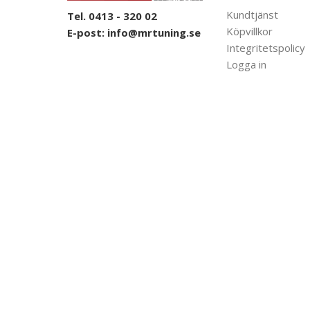
Kundtjänst
Tel. 0413 - 320 02
Köpvillkor
E-post:
info@mrtuning.se
Integritetspolicy
Logga in