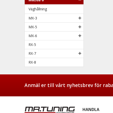
Väghållning
MX-3
MX-5
MX-6
RX-5
RX-7
RX-8
Anmäl er till vårt nyhetsbrev för ra
HANDLA