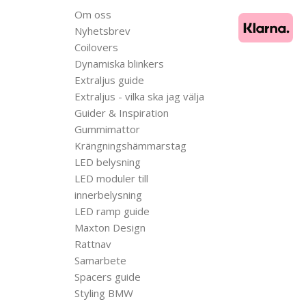
Om oss
Nyhetsbrev
Coilovers
Dynamiska blinkers
Extraljus guide
Extraljus - vilka ska jag välja
Guider & Inspiration
Gummimattor
Krängningshämmarstag
LED belysning
LED moduler till
innerbelysning
LED ramp guide
Maxton Design
Rattnav
Samarbete
Spacers guide
Styling BMW