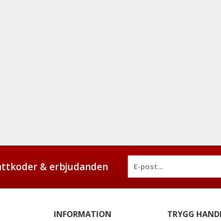
battkoder & erbjudanden
INFORMATION
TRYGG HAND