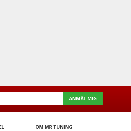
ANMÄL MIG
EL
OM MR TUNING