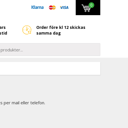
0
ars
Order före kl 12 skickas
stid
samma dag
 per mail eller telefon.